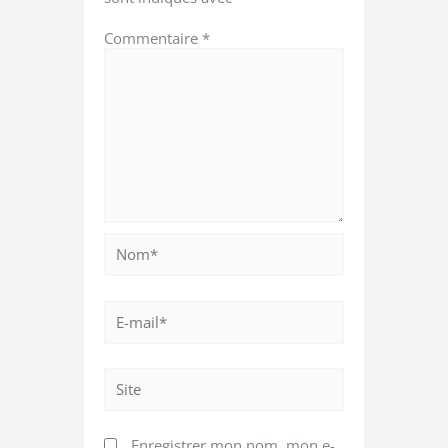
Commentaire
*
Nom*
E-
mail*
Site
Enregistrer mon nom, mon e-