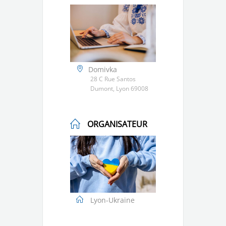
Domivka
28 C Rue Santos
Dumont, Lyon 69008
ORGANISATEUR
Lyon-Ukraine