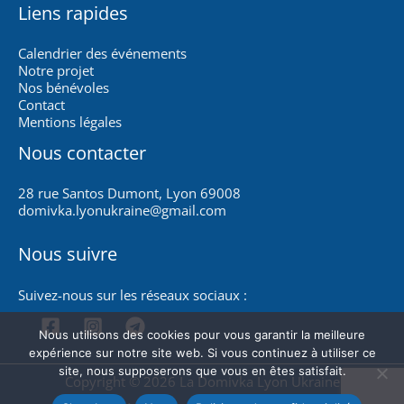
Liens rapides
Calendrier des événements
Notre projet
Nos bénévoles
Contact
Mentions légales
Nous contacter
28 rue Santos Dumont, Lyon 69008
domivka.lyonukraine@gmail.com
Nous suivre
Suivez-nous sur les réseaux sociaux :
Nous utilisons des cookies pour vous garantir la meilleure
expérience sur notre site web. Si vous continuez à utiliser ce
site, nous supposerons que vous en êtes satisfait.
Copyright © 2026 La Domivka Lyon Ukraine