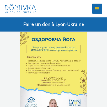
Aller
au
contenu
Faire un don à Lyon-Ukraine