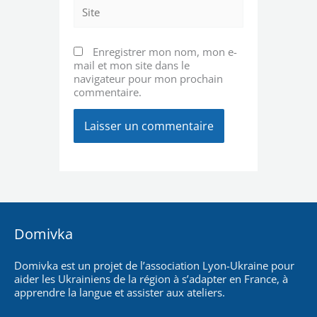
Site
Enregistrer mon nom, mon e-
mail et mon site dans le
navigateur pour mon prochain
commentaire.
Domivka
Domivka est un projet de l’association Lyon-Ukraine pour
aider les Ukrainiens de la région à s’adapter en France, à
apprendre la langue et assister aux ateliers.